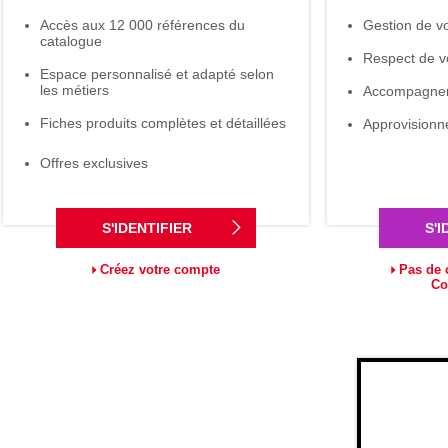
Accès aux 12 000 références du
Gestion de v
catalogue
Respect de v
Espace personnalisé et adapté selon
les métiers
Accompagneme
Fiches produits complètes et détaillées
Approvisionn
Offres exclusives
S'IDENTIFIER
S'I
Créez votre compte
Pas de 
Co